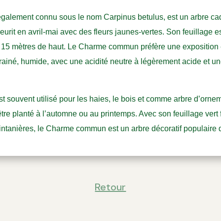
lement connu sous le nom Carpinus betulus, est un arbre cad
fleurit en avril-mai avec des fleurs jaunes-vertes. Son feuillage es
 15 mètres de haut. Le Charme commun préfère une exposition e
drainé, humide, avec une acidité neutre à légèrement acide et 
ouvent utilisé pour les haies, le bois et comme arbre d’ornemen
être planté à l’automne ou au printemps. Avec son feuillage vert
rintanières, le Charme commun est un arbre décoratif populaire d
Retour