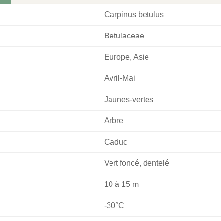
Carpinus betulus
Betulaceae
Europe, Asie
Avril-Mai
Jaunes-vertes
Arbre
Caduc
Vert foncé, dentelé
10 à 15 m
-30°C