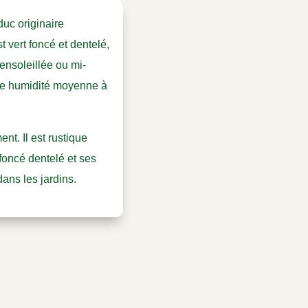
uc originaire
t vert foncé et dentelé,
nsoleillée ou mi-
une humidité moyenne à
t. Il est rustique
 foncé dentelé et ses
ans les jardins.