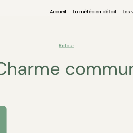
Accueil
La météo en détail
Les 
Retour
Charme commu