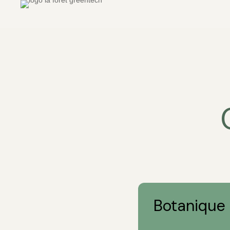
Botanique