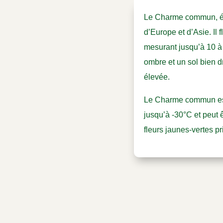
Le Charme commun, éga
d’Europe et d’Asie. Il 
mesurant jusqu’à 10 à
ombre et un sol bien 
élevée.
Le Charme commun est s
jusqu’à -30°C et peut 
fleurs jaunes-vertes p