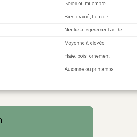
Soleil ou mi-ombre
Bien drainé, humide
Neutre à légèrement acide
Moyenne à élevée
Haie, bois, ornement
Automne ou printemps
n